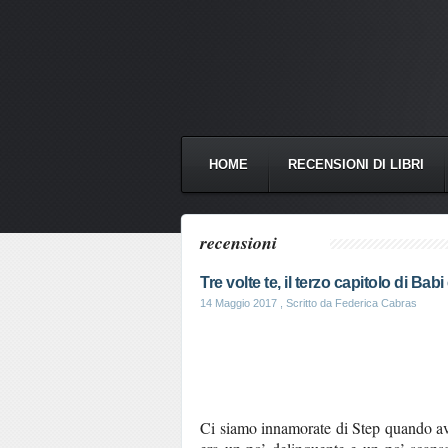
HOME
RECENSIONI DI LIBRI
recensioni
Tre volte te, il terzo capitolo di Babi
14 Maggio 2017
, Scritto da Federica Cabras
Ci siamo innamorate di Step quando avev