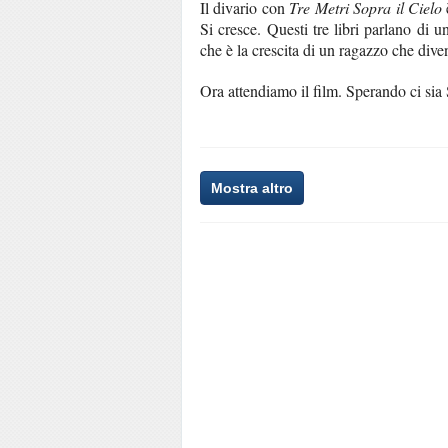
Il divario con
Tre Metri Sopra il Cielo
Si cresce. Questi tre libri parlano di 
che è la crescita di un ragazzo che div
Ora attendiamo il film. Sperando ci si
Mostra altro