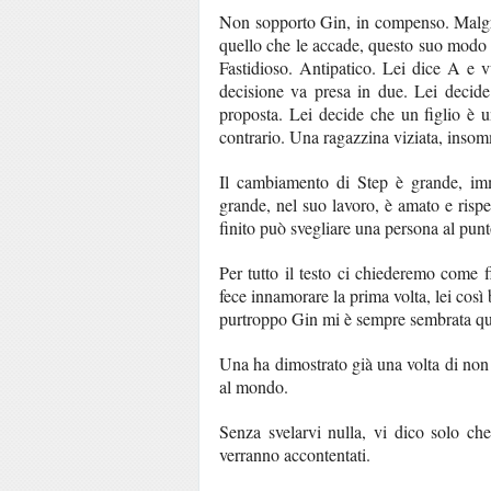
Non sopporto Gin, in compenso. Malgrad
quello che le accade, questo suo modo 
Fastidioso. Antipatico. Lei dice A e 
decisione va presa in due. Lei decide
proposta. Lei decide che un figlio è u
contrario. Una ragazzina viziata, inso
Il cambiamento di Step è grande, im
grande, nel suo lavoro, è amato e risp
finito può svegliare una persona al punt
Per tutto il testo ci chiederemo come 
fece innamorare la prima volta, lei cos
purtroppo Gin mi è sempre sembrata qu
Una ha dimostrato già una volta di non 
al mondo.
Senza svelarvi nulla, vi dico solo che
verranno accontentati.