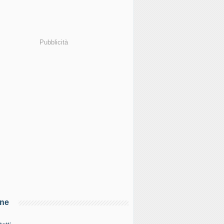
Pubblicità
ine