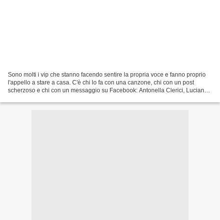
Sono molti i vip che stanno facendo sentire la propria voce e fanno proprio
l'appello a stare a casa. C'è chi lo fa con una canzone, chi con un post
scherzoso e chi con un messaggio su Facebook: Antonella Clerici, Luciano
Ligabue, Jovanotti, Cinzia Diddi....