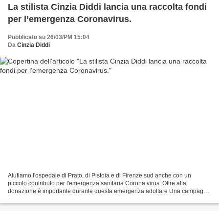
La stilista Cinzia Diddi lancia una raccolta fondi
per l’emergenza Coronavirus.
Pubblicato su 26/03/PM 15:04
Da
Cinzia Diddi
Aiutiamo l'ospedale di Prato, di Pistoia e di Firenze sud anche con un
piccolo contributo per l'emergenza sanitaria Corona virus. Oltre alla
donazione è importante durante questa emergenza adottare Una campagna
di raccolta fondi, per sostenere l’impegno...