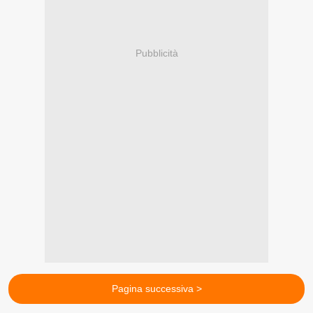
Pubblicità
Pagina successiva >