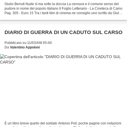
Giulio Berruti Nude sì ma sotto la doccia La censura e il comune senso del
pudore in nome del popolo italiano Il Foglio Letterario - La Cineteca di Caino
Pag. 305 - Euro 15 Tra i tanti libri di cinema ne consiglio uno scritto da Giulio
Berruti - autore...
DIARIO DI GUERRA DI UN CADUTO SUL CARSO
Pubblicato su 11/03/AM 05:00
Da
Valentino Appoloni
È un libro breve quello del soldato Antonio Poli; poche pagine con notazioni