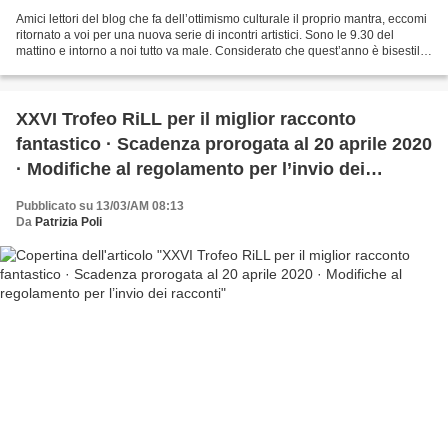
Amici lettori del blog che fa dell’ottimismo culturale il proprio mantra, eccomi
ritornato a voi per una nuova serie di incontri artistici. Sono le 9.30 del
mattino e intorno a noi tutto va male. Considerato che quest’anno è bisestile,
la jella rientrerebbe...
XXVI Trofeo RiLL per il miglior racconto
fantastico · Scadenza prorogata al 20 aprile 2020
· Modifiche al regolamento per l’invio dei
racconti
Pubblicato su 13/03/AM 08:13
Da
Patrizia Poli