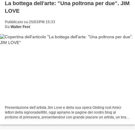
La bottega dell'arte: "Una poltrona per due". JIM
LOVE
Pubblicato su 25/03/PM 15:33
Da
Walter Fest
Presentazione dell’artista Jim Love e della sua opera Gliding rust Amici
lettori della signoradeifiltri, oggi apriamo le pagine del nostro blog al
profumo di primavera, presentandovi con grande piacere un artista, un bravo
fotografo americano: Jim Love....