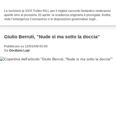
Le iscrizioni al XXVI Trofeo RiLL per il miglior racconto fantastico resteranno
aperte sino al prossimo 20 aprile: la scadenza originaria è prorogata. Inoltre,
vista l’emergenza Coronavirus e le disposizioni governative sugli
spostamenti nel territorio...
Giulio Berruti, "Nude sì ma sotto la doccia"
Pubblicato su 12/03/AM 05:00
Da
Gordiano Lupi