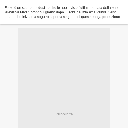
Forse è un segno del destino che io abbia visto l’ultima puntata della serie
televisiva Merlin proprio il giorno dopo l’uscita del mio Axis Mundi. Certo
quando ho iniziato a seguire la prima stagione di questa lunga produzione
ormai datata - trasmessa...
Pubblicità