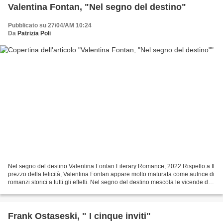
Valentina Fontan, "Nel segno del destino"
Pubblicato su 27/04/AM 10:24
Da
Patrizia Poli
Nel segno del destino Valentina Fontan Literary Romance, 2022 Rispetto a Il
prezzo della felicità, Valentina Fontan appare molto maturata come autrice di
romanzi storici a tutti gli effetti. Nel segno del destino mescola le vicende di
personaggi inventati...
Frank Ostaseski, " I cinque inviti"