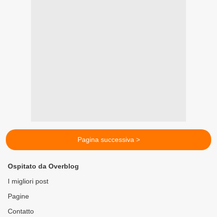
Pagina successiva >
Ospitato da Overblog
I migliori post
Pagine
Contatto