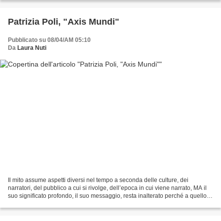
Patrizia Poli, "Axis Mundi"
Pubblicato su 08/04/AM 05:10
Da
Laura Nuti
Il mito assume aspetti diversi nel tempo a seconda delle culture, dei
narratori, del pubblico a cui si rivolge, dell’epoca in cui viene narrato, MA il
suo significato profondo, il suo messaggio, resta inalterato perché a quello
deve l’eternità, il suo...