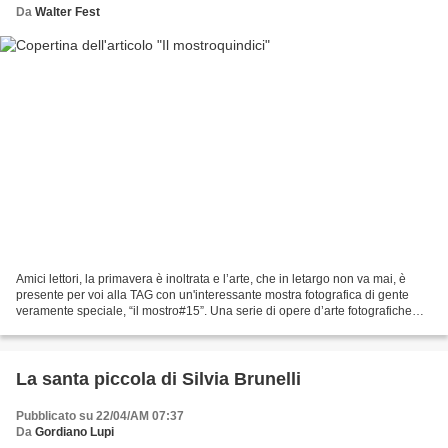
Da
Walter Fest
Amici lettori, la primavera è inoltrata e l’arte, che in letargo non va mai, è
presente per voi alla TAG con un'interessante mostra fotografica di gente
veramente speciale, “il mostro#15”. Una serie di opere d’arte fotografiche
selezionate e allestite...
La santa piccola di Silvia Brunelli
Pubblicato su 22/04/AM 07:37
Da
Gordiano Lupi