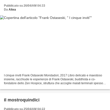
Pubblicato su 26/04/AM 04:33
Da
Altea
I cinque inviti Frank Ostaseski Mondadori, 2017 Libro delicato e maestoso
insieme, racchiude le esperienze di Frank Ostaseski, buddhista e co-
fondatore dello Zen Hospice, struttura che accoglie malati terminali spesso
in condizioni economiche o sociali...
Il mostroquindici
Pubblicato su 25/04/AM 04:22