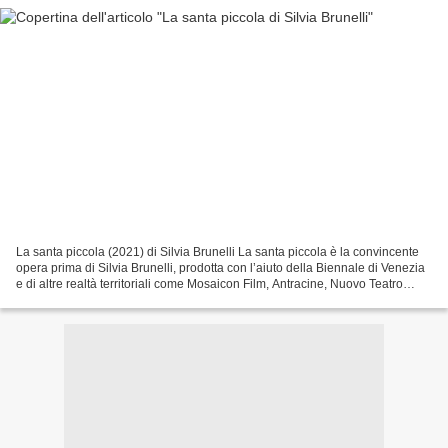
La santa piccola (2021) di Silvia Brunelli La santa piccola è la convincente
opera prima di Silvia Brunelli, prodotta con l’aiuto della Biennale di Venezia
e di altre realtà territoriali come Mosaicon Film, Antracine, Nuovo Teatro
Sanità e Accademia di...