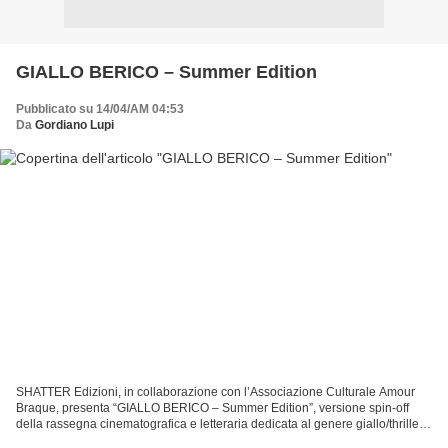
GIALLO BERICO – Summer Edition
Pubblicato su 14/04/AM 04:53
Da
Gordiano Lupi
SHATTER Edizioni, in collaborazione con l’Associazione Culturale Amour
Braque, presenta “GIALLO BERICO – Summer Edition”, versione spin-off
della rassegna cinematografica e letteraria dedicata al genere giallo/thriller,
la cui prima edizione ha avuto...