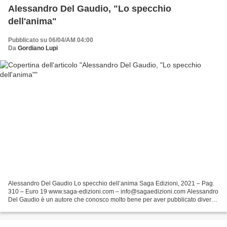
Alessandro Del Gaudio, "Lo specchio
dell'anima"
Pubblicato su 06/04/AM 04:00
Da
Gordiano Lupi
Alessandro Del Gaudio Lo specchio dell’anima Saga Edizioni, 2021 – Pag.
310 – Euro 19 www.saga-edizioni.com – info@sagaedizioni.com Alessandro
Del Gaudio è un autore che conosco molto bene per aver pubblicato diversi
suoi libri interessanti, da saggi...