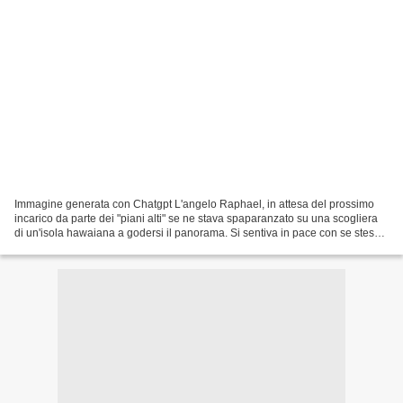
Immagine generata con Chatgpt L'angelo Raphael, in attesa del prossimo
incarico da parte dei "piani alti" se ne stava spaparanzato su una scogliera
di un'isola hawaiana a godersi il panorama. Si sentiva in pace con se stesso,
nonostante il fallimento...