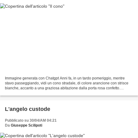
Immagine generata con Chatgpt Anni fa, in un tardo pomeriggio, mentre
stavo passeggiando, vidi un cono stradale, di colore arancione con strisce
bianche, accanto a una graziosa abitazione dalla porta rosa confetto.
Sogghignando, lo raccolsi, poichè mi...
L'angelo custode
Pubblicato su 30/04/AM 04:21
Da
Giuseppe Scilipoti