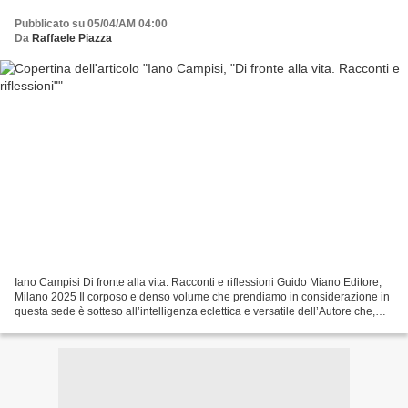
Pubblicato su 05/04/AM 04:00
Da
Raffaele Piazza
Iano Campisi Di fronte alla vita. Racconti e riflessioni Guido Miano Editore,
Milano 2025 Il corposo e denso volume che prendiamo in considerazione in
questa sede è sotteso all’intelligenza eclettica e versatile dell’Autore che,
provvisto di una forte,...