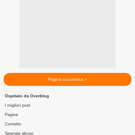
Pagina successiva >
Ospitato da Overblog
I migliori post
Pagine
Contatto
Segnala abuso