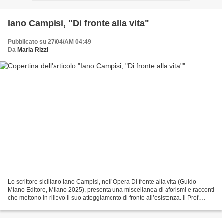
Iano Campisi, "Di fronte alla vita"
Pubblicato su 27/04/AM 04:49
Da
Maria Rizzi
Lo scrittore siciliano Iano Campisi, nell’Opera Di fronte alla vita (Guido
Miano Editore, Milano 2025), presenta una miscellanea di aforismi e racconti
che mettono in rilievo il suo atteggiamento di fronte all’esistenza. Il Prof.
Floriano Romboli, nella...