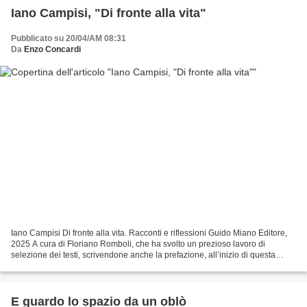
Iano Campisi, "Di fronte alla vita"
Pubblicato su 20/04/AM 08:31
Da
Enzo Concardi
Iano Campisi Di fronte alla vita. Racconti e riflessioni Guido Miano Editore,
2025 A cura di Floriano Romboli, che ha svolto un prezioso lavoro di
selezione dei testi, scrivendone anche la prefazione, all’inizio di questa
primavera è uscito a Milano –...
E guardo lo spazio da un oblò