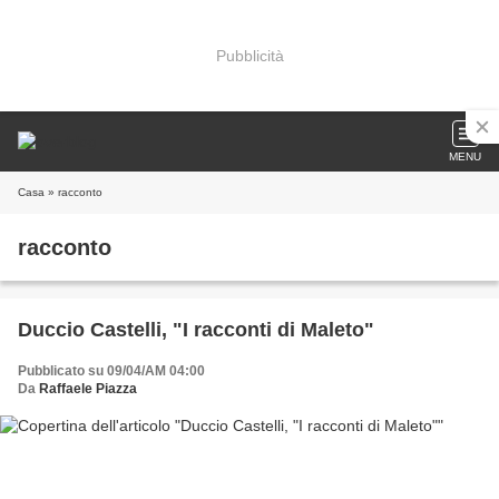
Pubblicità
MENU
Casa
» racconto
racconto
Duccio Castelli, "I racconti di Maleto"
Pubblicato su 09/04/AM 04:00
Da
Raffaele Piazza