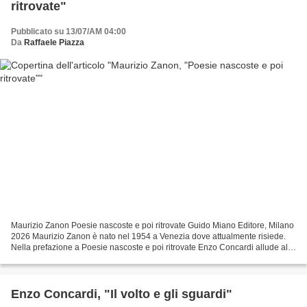
ritrovate"
Pubblicato su 13/07/AM 04:00
Da
Raffaele Piazza
Maurizio Zanon Poesie nascoste e poi ritrovate Guido Miano Editore, Milano
2026 Maurizio Zanon è nato nel 1954 a Venezia dove attualmente risiede.
Nella prefazione a Poesie nascoste e poi ritrovate Enzo Concardi allude alla
lunga e feconda testimonianza...
Enzo Concardi, "Il volto e gli sguardi"