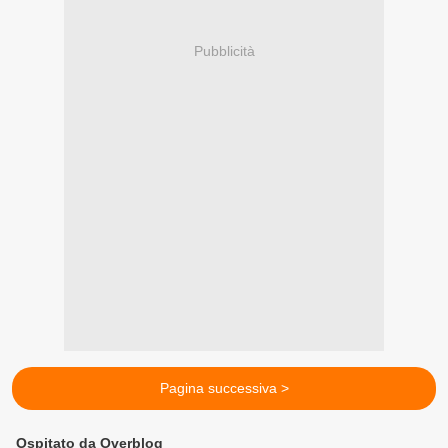
Pubblicità
Pagina successiva >
Ospitato da Overblog