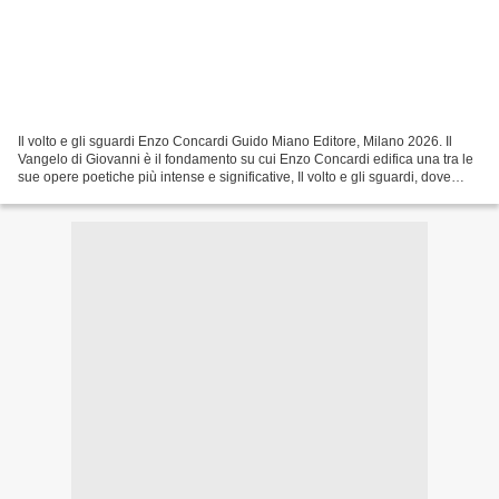
Il volto e gli sguardi Enzo Concardi Guido Miano Editore, Milano 2026. Il
Vangelo di Giovanni è il fondamento su cui Enzo Concardi edifica una tra le
sue opere poetiche più intense e significative, Il volto e gli sguardi, dove
l’incontro tra diverse arti...