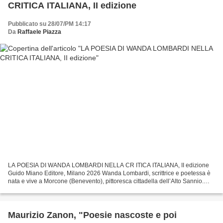
CRITICA ITALIANA, II edizione
Pubblicato su 28/07/PM 14:17
Da
Raffaele Piazza
LA POESIA DI WANDA LOMBARDI NELLA CR ITICA ITALIANA, II edizione
Guido Miano Editore, Milano 2026 Wanda Lombardi, scrittrice e poetessa è
nata e vive a Morcone (Benevento), pittoresca cittadella dell’Alto Sannio.
Laureata in Pedagogia ha insegnato materie...
Maurizio Zanon, "Poesie nascoste e poi