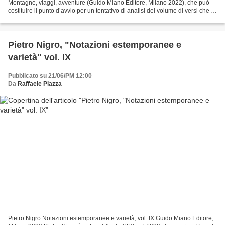
Montagne, viaggi, avventure (Guido Miano Editore, Milano 2022), che può
costituire il punto d’avvio per un tentativo di analisi del volume di versi che il
medesimo pubblica in questi...
Pietro Nigro, "Notazioni estemporanee e
varietà" vol. IX
Pubblicato su 21/06/PM 12:00
Da
Raffaele Piazza
Pietro Nigro Notazioni estemporanee e varietà, vol. IX Guido Miano Editore,