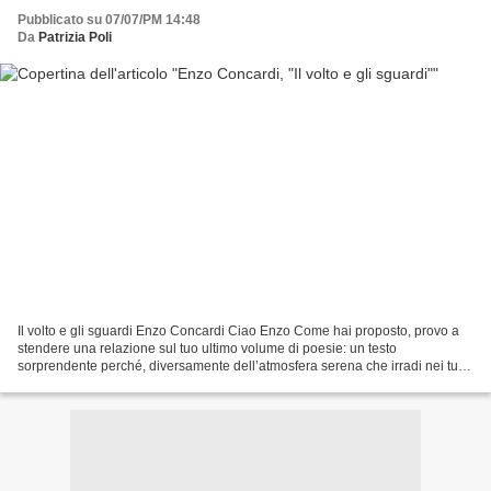
Pubblicato su 07/07/PM 14:48
Da
Patrizia Poli
Il volto e gli sguardi Enzo Concardi Ciao Enzo Come hai proposto, provo a
stendere una relazione sul tuo ultimo volume di poesie: un testo
sorprendente perché, diversamente dell’atmosfera serena che irradi nei tuoi
rapporti, lì sembrerebbe invece di vivere...