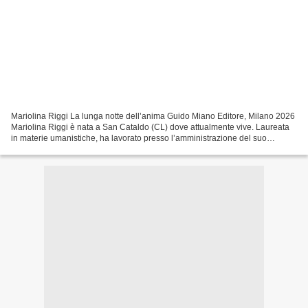
Mariolina Riggi La lunga notte dell’anima Guido Miano Editore, Milano 2026
Mariolina Riggi è nata a San Cataldo (CL) dove attualmente vive. Laureata
in materie umanistiche, ha lavorato presso l’amministrazione del suo
comune occupandosi dei servizi culturali...