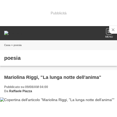
Pubblicità
MENU
Casa
» poesia
poesia
Mariolina Riggi, "La lunga notte dell'anima"
Pubblicato su 09/08/AM 04:00
Da
Raffaele Piazza