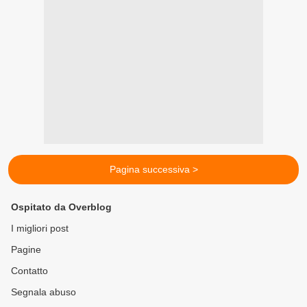
Pagina successiva >
Ospitato da Overblog
I migliori post
Pagine
Contatto
Segnala abuso