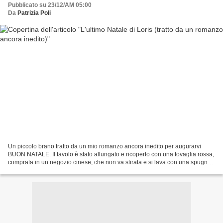
Pubblicato su 23/12/AM 05:00
Da
Patrizia Poli
Un piccolo brano tratto da un mio romanzo ancora inedito per augurarvi
BUON NATALE. Il tavolo è stato allungato e ricoperto con una tovaglia rossa,
comprata in un negozio cinese, che non va stirata e si lava con una spugna.
I piatti, invece, sono quelli...