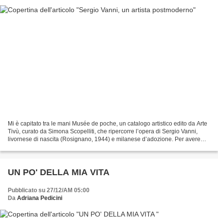
Mi è capitato tra le mani Musée de poche, un catalogo artistico edito da Arte
Tivù, curato da Simona Scopelliti, che ripercorre l’opera di Sergio Vanni,
livornese di nascita (Rosignano, 1944) e milanese d’adozione. Per avere
un’idea delle produzioni dell’artista...
UN PO' DELLA MIA VITA
Pubblicato su 27/12/AM 05:00
Da
Adriana Pedicini