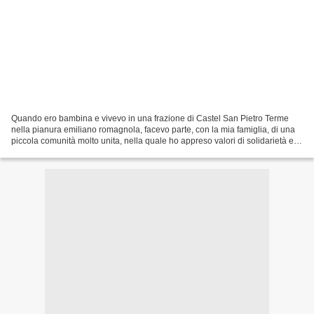
Quando ero bambina e vivevo in una frazione di Castel San Pietro Terme
nella pianura emiliano romagnola, facevo parte, con la mia famiglia, di una
piccola comunità molto unita, nella quale ho appreso valori di solidarietà e
amicizia. Ha scritto Cesare...