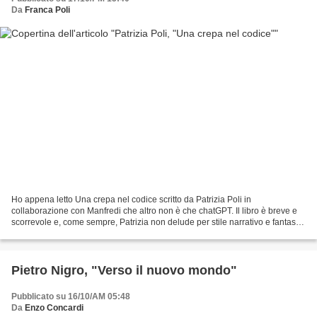
Da
Franca Poli
Ho appena letto Una crepa nel codice scritto da Patrizia Poli in
collaborazione con Manfredi che altro non è che chatGPT. Il libro è breve e
scorrevole e, come sempre, Patrizia non delude per stile narrativo e fantasia.
Mi incuriosiva scoprire come l'autrice...
Pietro Nigro, "Verso il nuovo mondo"
Pubblicato su 16/10/AM 05:48
Da
Enzo Concardi