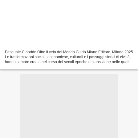
Pasquale Ciboddo Oltre il velo del Mondo Guido Miano Editore, Milano 2025
Le trasformazioni sociali, economiche, culturali e i passaggi storici di civiltà,
hanno sempre creato nel corso dei secoli epoche di transizione nelle quali
erano presenti contemporaneamente...