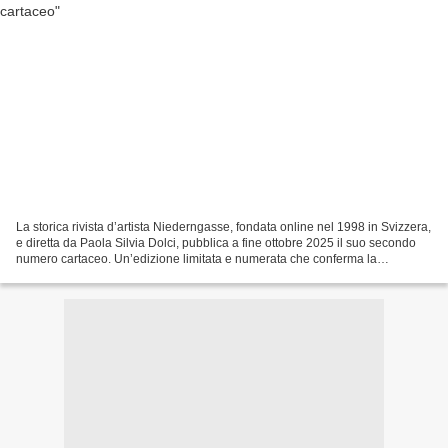
La storica rivista d’artista Niederngasse, fondata online nel 1998 in Svizzera,
e diretta da Paola Silvia Dolci, pubblica a fine ottobre 2025 il suo secondo
numero cartaceo. Un’edizione limitata e numerata che conferma la
vocazione politico-letteraria...