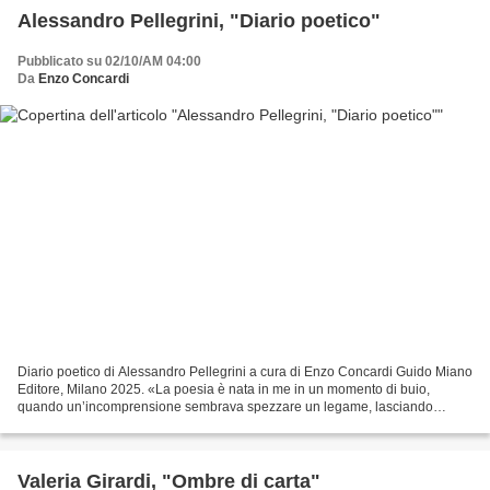
Alessandro Pellegrini, "Diario poetico"
Pubblicato su 02/10/AM 04:00
Da
Enzo Concardi
Diario poetico di Alessandro Pellegrini a cura di Enzo Concardi Guido Miano
Editore, Milano 2025. «La poesia è nata in me in un momento di buio,
quando un’incomprensione sembrava spezzare un legame, lasciando
spazio al silenzio e all’incertezza. Il peso...
Valeria Girardi, "Ombre di carta"