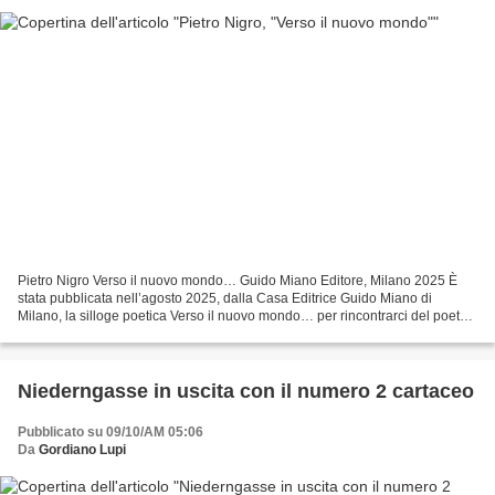
Pietro Nigro Verso il nuovo mondo… Guido Miano Editore, Milano 2025 È
stata pubblicata nell’agosto 2025, dalla Casa Editrice Guido Miano di
Milano, la silloge poetica Verso il nuovo mondo… per rincontrarci del poeta
siciliano Pietro Nigro , con la prefazione...
Niederngasse in uscita con il numero 2 cartaceo
Pubblicato su 09/10/AM 05:06
Da
Gordiano Lupi