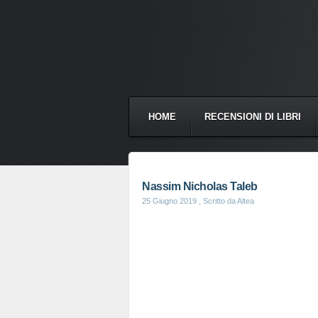
HOME
RECENSIONI DI LIBRI
Nassim Nicholas Taleb
25 Giugno 2019
, Scritto da Altea