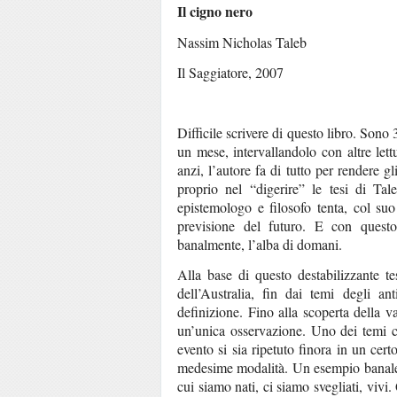
Il cigno nero
Nassim Nicholas Taleb
Il Saggiatore, 2007
Difficile scrivere di questo libro. Sono 
un mese, intervallandolo con altre lett
anzi, l’autore fa di tutto per rendere g
proprio nel “digerire” le tesi di Taleb
epistemologo e filosofo tenta, col suo 
previsione del futuro. E con questo
banalmente, l’alba di domani.
Alla base di questo destabilizzante t
dell’Australia, fin dai temi degli a
definizione. Fino alla scoperta della v
un’unica osservazione. Uno dei temi c
evento si sia ripetuto finora in un cer
medesime modalità. Un esempio banale: 
cui siamo nati, ci siamo svegliati, vivi