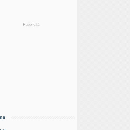
Pubblicità
ine