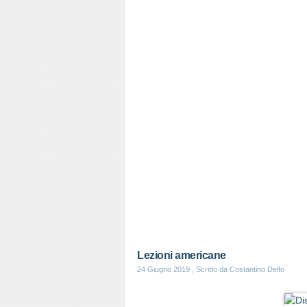
Lezioni americane
24 Giugno 2019
, Scritto da Costantino Delfo