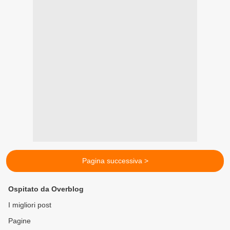
Pagina successiva >
Ospitato da Overblog
I migliori post
Pagine