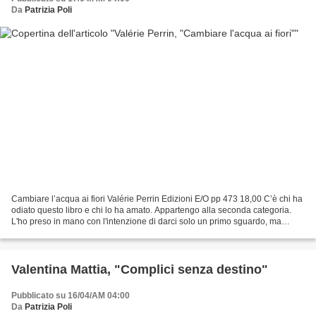
Da
Patrizia Poli
Cambiare l’acqua ai fiori Valérie Perrin Edizioni E/O pp 473 18,00 C’è chi ha
odiato questo libro e chi lo ha amato. Appartengo alla seconda categoria.
L'ho preso in mano con l'intenzione di darci solo un primo sguardo, ma
appena aperto mi ha subito catturato...
Valentina Mattia, "Complici senza destino"
Pubblicato su 16/04/AM 04:00
Da
Patrizia Poli