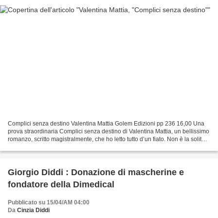
Complici senza destino Valentina Mattia Golem Edizioni pp 236 16,00 Una
prova straordinaria Complici senza destino di Valentina Mattia, un bellissimo
romanzo, scritto magistralmente, che ho letto tutto d’un fiato. Non è la solita
storia italiana di precariato,...
Giorgio Diddi : Donazione di mascherine e
fondatore della Dimedical
Pubblicato su 15/04/AM 04:00
Da
Cinzia Diddi