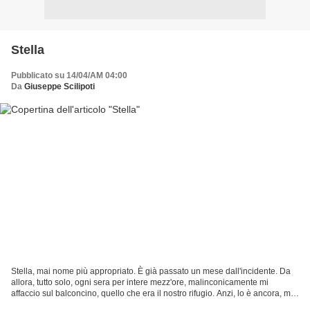
Stella
Pubblicato su 14/04/AM 04:00
Da
Giuseppe Scilipoti
Stella, mai nome più appropriato. È già passato un mese dall'incidente. Da
allora, tutto solo, ogni sera per intere mezz'ore, malinconicamente mi
affaccio sul balconcino, quello che era il nostro rifugio. Anzi, lo è ancora, mia
amata Stella. Nel contemplare...