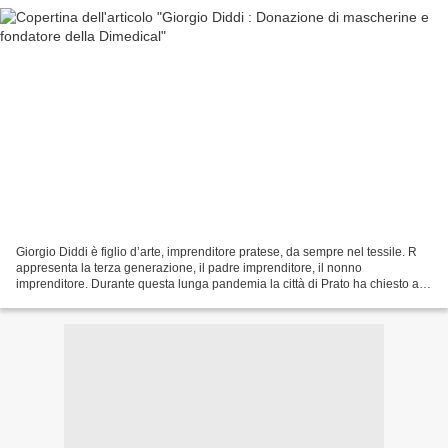
Giorgio Diddi è figlio d’arte, imprenditore pratese, da sempre nel tessile. R
appresenta la terza generazione, il padre imprenditore, il nonno
imprenditore. Durante questa lunga pandemia la città di Prato ha chiesto alla
sua azienda, punto di riferimento...