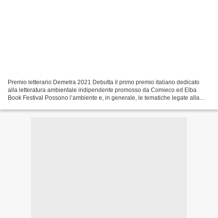
Premio letterario Demetra 2021 Debutta il primo premio italiano dedicato
alla letteratura ambientale indipendente promosso da Comieco ed Elba
Book Festival Possono l’ambiente e, in generale, le tematiche legate alla
sostenibilità essere al centro di storie,...