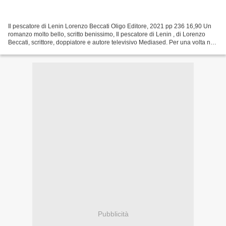
Il pescatore di Lenin Lorenzo Beccati Oligo Editore, 2021 pp 236 16,90 Un
romanzo molto bello, scritto benissimo, Il pescatore di Lenin , di Lorenzo
Beccati, scrittore, doppiatore e autore televisivo Mediased. Per una volta non
partirò dalla trama ma...
Pubblicità