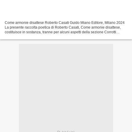
Come armonie disattese Roberto Casati Guido Miano Editore, Milano 2024
La presente raccolta poetica di Roberto Casati, Come armonie disattese,
costituisce in sostanza, tranne per alcuni aspetti della sezione Corrotti
sguardi dedicata ad accadimenti e...