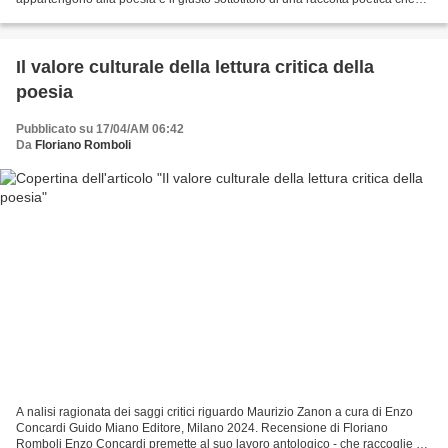
racchiude trent’anni di attività, selezionata...
Il valore culturale della lettura critica della
poesia
Pubblicato su 17/04/AM 06:42
Da
Floriano Romboli
A nalisi ragionata dei saggi critici riguardo Maurizio Zanon a cura di Enzo
Concardi Guido Miano Editore, Milano 2024. Recensione di Floriano
Romboli Enzo Concardi premette al suo lavoro antologico - che raccoglie e