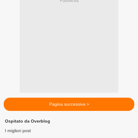
Pubblicità
Pagina successiva >
Ospitato da Overblog
I migliori post