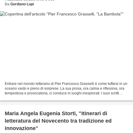
Da
Gordiano Lupi
Entrare nel mondo letterario di Pier Francesco Grasselli è come tuffarsi in un
oceano vasto e pieno di sorprese. La sua prosa, ora calma e riflessiva, ora
tempestosa e provocatoria, ci conduce in luoghi inesplorati. I suoi scritti
spaziano attraverso...
Maria Angela Eugenia Storti, "Itinerari di
letteratura del Novecento tra tradizione ed
innovazione"