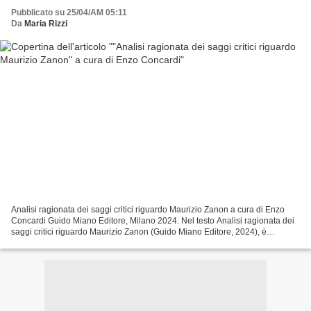
Pubblicato su 25/04/AM 05:11
Da
Maria Rizzi
Analisi ragionata dei saggi critici riguardo Maurizio Zanon a cura di Enzo
Concardi Guido Miano Editore, Milano 2024. Nel testo Analisi ragionata dei
saggi critici riguardo Maurizio Zanon (Guido Miano Editore, 2024), è
condotta un’ottima, interessantissima...