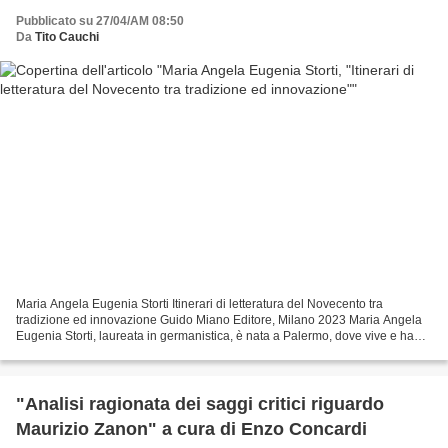
Pubblicato su 27/04/AM 08:50
Da
Tito Cauchi
Maria Angela Eugenia Storti Itinerari di letteratura del Novecento tra
tradizione ed innovazione Guido Miano Editore, Milano 2023 Maria Angela
Eugenia Storti, laureata in germanistica, è nata a Palermo, dove vive e ha
insegnato. Opera in attività teatrali...
"Analisi ragionata dei saggi critici riguardo
Maurizio Zanon" a cura di Enzo Concardi