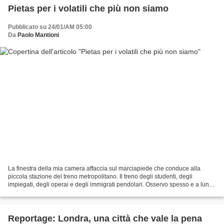
Pietas per i volatili che più non siamo
Pubblicato su 24/01/AM 05:00
Da
Paolo Mantioni
La finestra della mia camera affaccia sul marciapiede che conduce alla
piccola stazione del treno metropolitano. Il treno degli studenti, degli
impiegati, degli operai e degli immigrati pendolari. Osservo spesso e a lungo
le persone che percorrono quel...
Reportage: Londra, una città che vale la pena