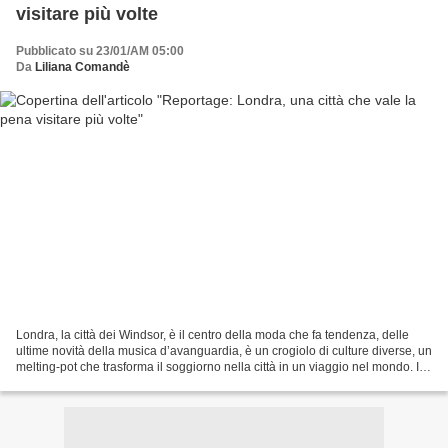
visitare più volte
Pubblicato su 23/01/AM 05:00
Da
Liliana Comandè
Londra, la città dei Windsor, è il centro della moda che fa tendenza, delle
ultime novità della musica d’avanguardia, è un crogiolo di culture diverse, un
melting-pot che trasforma il soggiorno nella città in un viaggio nel mondo. Il
fascino dei suoi...