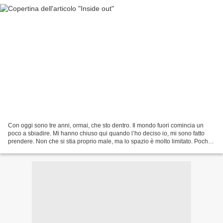
Con oggi sono tre anni, ormai, che sto dentro. Il mondo fuori comincia un
poco a sbiadire. Mi hanno chiuso qui quando l’ho deciso io, mi sono fatto
prendere. Non che si stia proprio male, ma lo spazio è molto limitato. Pochi
metri quadri, tanta gente...