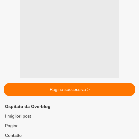
Pagina successiva >
Ospitato da Overblog
I migliori post
Pagine
Contatto