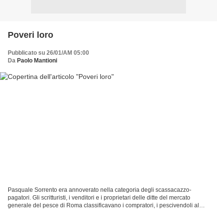
Poveri loro
Pubblicato su 26/01/AM 05:00
Da
Paolo Mantioni
Pasquale Sorrento era annoverato nella categoria degli scassacazzo-
pagatori. Gli scritturisti, i venditori e i proprietari delle ditte del mercato
generale del pesce di Roma classificavano i compratori, i pescivendoli al
dettaglio, in base alle potenzialità...