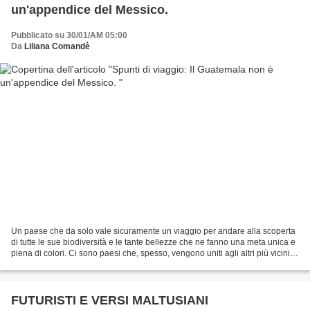
un'appendice del Messico.
Pubblicato su 30/01/AM 05:00
Da
Liliana Comandè
Un paese che da solo vale sicuramente un viaggio per andare alla scoperta
di tutte le sue biodiversità e le tante bellezze che ne fanno una meta unica e
piena di colori. Ci sono paesi che, spesso, vengono uniti agli altri più vicini
se si effettua un...
FUTURISTI E VERSI MALTUSIANI