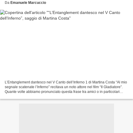
Da
Emanuele Marcuccio
L’Entanglement dantesco nel V Canto dell’Inferno 1 di Martina Costa “Al mio
segnale scatenate l’Inferno” recitava un noto attore nel film “Il Gladiatore”.
Quante volte abbiamo pronunciato questa frase tra amici o in particolari
situazioni dove avevamo...