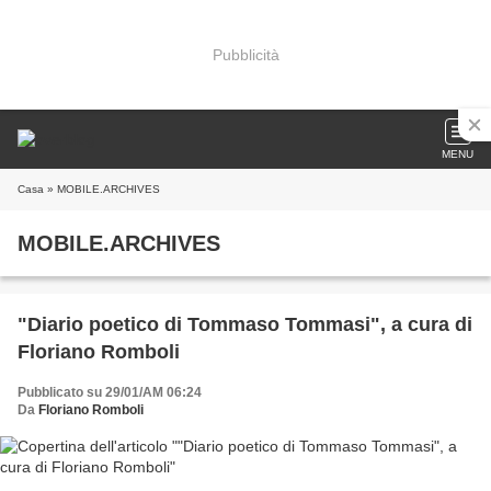
Pubblicità
MENU
Casa
» MOBILE.ARCHIVES
MOBILE.ARCHIVES
"Diario poetico di Tommaso Tommasi", a cura di
Floriano Romboli
Pubblicato su 29/01/AM 06:24
Da
Floriano Romboli