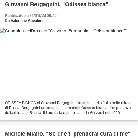
Giovanni Bergagnini, "Odissea bianca"
Pubblicato su 21/01/AM 06:40
Da
Valentino Appoloni
ODISSEA BIANCA di Giovanni Bergagnini Un alpino della Julia nella ritirata
di Russia Bergagnini racconta nel memoriale Odissea bianca , l’esperienza
della ritirata di Russia; il libro è stato pubblicato da Garzanti nel 1990.
L’autore, originario della...
Michele Miano, "So che ti prenderai cura di me"