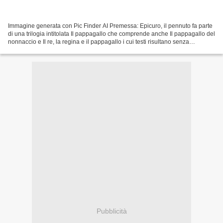
Immagine generata con Pic Finder AI Premessa: Epicuro, il pennuto fa parte
di una trilogia intitolata Il pappagallo che comprende anche Il pappagallo del
nonnaccio e Il re, la regina e il pappagallo i cui testi risultano senza
apparenti legami Non mi...
Pubblicità