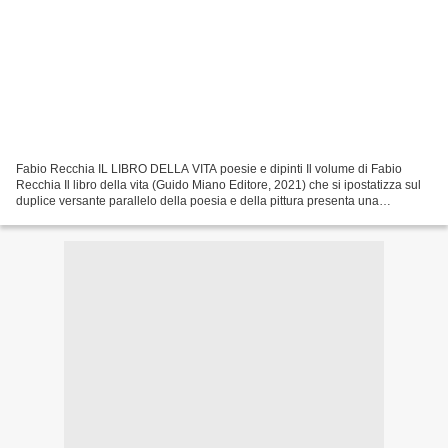
Fabio Recchia IL LIBRO DELLA VITA poesie e dipinti Il volume di Fabio
Recchia Il libro della vita (Guido Miano Editore, 2021) che si ipostatizza sul
duplice versante parallelo della poesia e della pittura presenta una
premessa iniziale di Michele Miano...