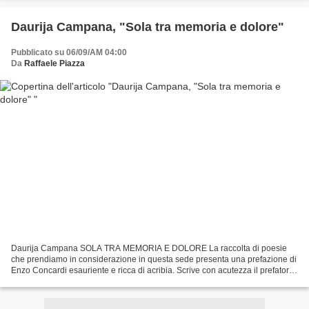
Daurija Campana, "Sola tra memoria e dolore"
Pubblicato su 06/09/AM 04:00
Da
Raffaele Piazza
Daurija Campana SOLA TRA MEMORIA E DOLORE La raccolta di poesie
che prendiamo in considerazione in questa sede presenta una prefazione di
Enzo Concardi esauriente e ricca di acribia. Scrive con acutezza il prefatore
che a proposito della poetica, del...