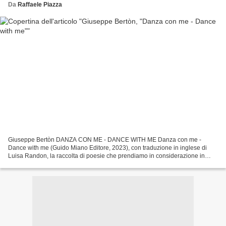
Da
Raffaele Piazza
Giuseppe Bertòn DANZA CON ME - DANCE WITH ME Danza con me -
Dance with me (Guido Miano Editore, 2023), con traduzione in inglese di
Luisa Randon, la raccolta di poesie che prendiamo in considerazione in
questa sede, ha come cifra dominante nel suo inverarsi...