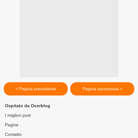
< Pagina precedente
Pagina successiva >
Ospitato da Overblog
I migliori post
Pagine
Contatto