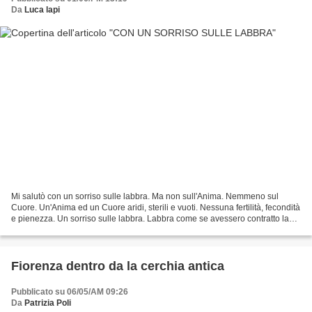
Da
Luca lapi
Mi salutò con un sorriso sulle labbra. Ma non sull'Anima. Nemmeno sul
Cuore. Un'Anima ed un Cuore aridi, sterili e vuoti. Nessuna fertilità, fecondità
e pienezza. Un sorriso sulle labbra. Labbra come se avessero contratto la
lebbra. Un contratto non rispettato...
Fiorenza dentro da la cerchia antica
Pubblicato su 06/05/AM 09:26
Da
Patrizia Poli