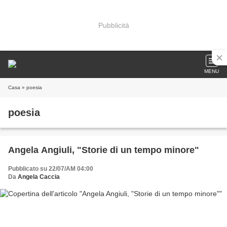
Pubblicità
MENU
Casa
» poesia
poesia
Angela Angiuli, "Storie di un tempo minore"
Pubblicato su 22/07/AM 04:00
Da
Angela Caccia