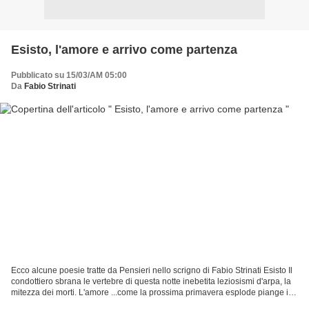
Esisto, l'amore e arrivo come partenza
Pubblicato su 15/03/AM 05:00
Da
Fabio Strinati
Ecco alcune poesie tratte da Pensieri nello scrigno di Fabio Strinati Esisto Il
condottiero sbrana le vertebre di questa notte inebetita leziosismi d'arpa, la
mitezza dei morti. L'amore ...come la prossima primavera esplode piange il
fiore sfiorato dagli...