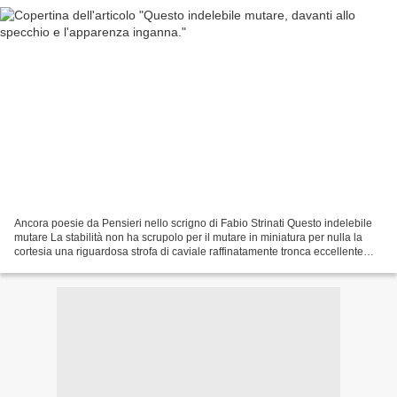
Ancora poesie da Pensieri nello scrigno di Fabio Strinati Questo indelebile
mutare La stabilità non ha scrupolo per il mutare in miniatura per nulla la
cortesia una riguardosa strofa di caviale raffinatamente tronca eccellente
l'opera con l'abilità delle...