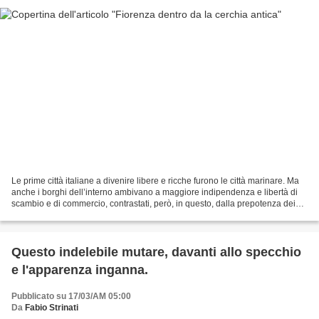
Le prime città italiane a divenire libere e ricche furono le città marinare. Ma
anche i borghi dell’interno ambivano a maggiore indipendenza e libertà di
scambio e di commercio, contrastati, però, in questo, dalla prepotenza dei
feudatari. Allora i borghesi...
Questo indelebile mutare, davanti allo specchio
e l'apparenza inganna.
Pubblicato su 17/03/AM 05:00
Da
Fabio Strinati