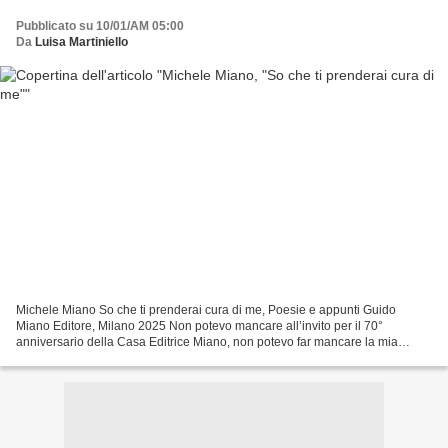
Pubblicato su 10/01/AM 05:00
Da
Luisa Martiniello
Michele Miano So che ti prenderai cura di me, Poesie e appunti Guido
Miano Editore, Milano 2025 Non potevo mancare all’invito per il 70°
anniversario della Casa Editrice Miano, non potevo far mancare la mia
presenza per ricordare Guido Miano, che come...