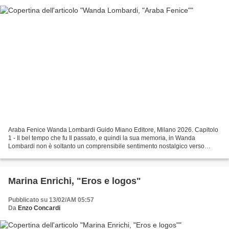
Araba Fenice Wanda Lombardi Guido Miano Editore, Milano 2026. Capitolo
1 - Il bel tempo che fu Il passato, e quindi la sua memoria, in Wanda
Lombardi non è soltanto un comprensibile sentimento nostalgico verso
talune fasi dell’esistenza in cui la vita...
Marina Enrichi, "Eros e logos"
Pubblicato su 13/02/AM 05:57
Da
Enzo Concardi