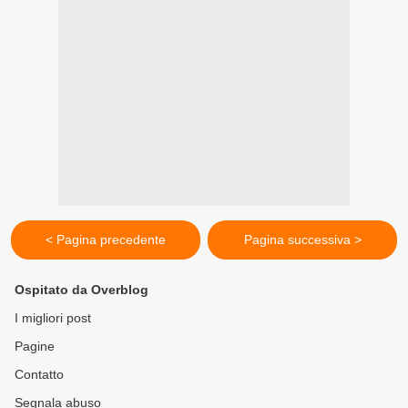
< Pagina precedente
Pagina successiva >
Ospitato da Overblog
I migliori post
Pagine
Contatto
Segnala abuso