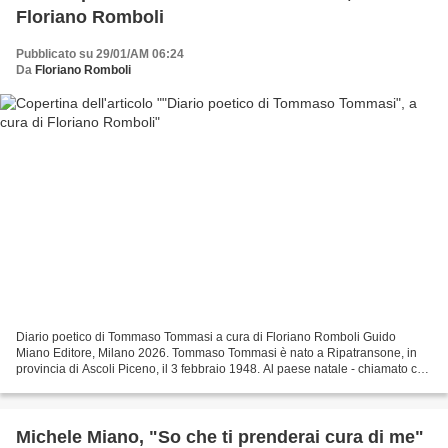
Floriano Romboli
Pubblicato su 29/01/AM 06:24
Da
Floriano Romboli
Diario poetico di Tommaso Tommasi a cura di Floriano Romboli Guido
Miano Editore, Milano 2026. Tommaso Tommasi è nato a Ripatransone, in
provincia di Ascoli Piceno, il 3 febbraio 1948. Al paese natale - chiamato con
affettuosa confidenzialità Kipa - ,...
Michele Miano, "So che ti prenderai cura di me"