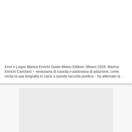
Eros e Logos Marina Enrichi Guido Miano Editore, Milano 2026. Marina
Enrichi Cariolaro – veneziana di nascita e padovana di adozione, come
recita la sua biografia in calce a questa raccolta poetica – ha alternato la
professione di medico specialista in...