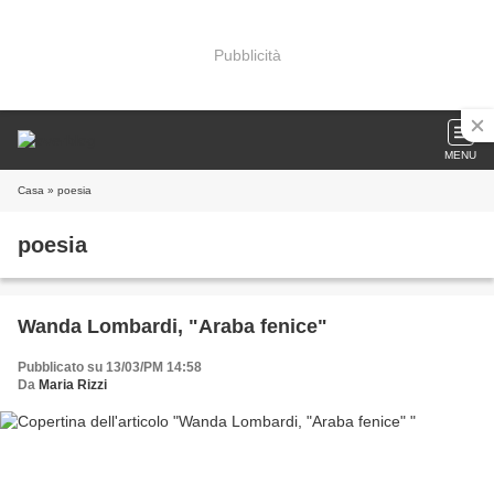
Pubblicità
MENU
Casa
» poesia
poesia
Wanda Lombardi, "Araba fenice"
Pubblicato su 13/03/PM 14:58
Da
Maria Rizzi