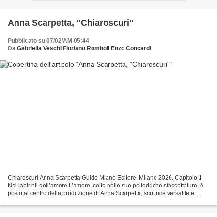
Anna Scarpetta, "Chiaroscuri"
Pubblicato su 07/02/AM 05:44
Da
Gabriella Veschi Floriano Romboli Enzo Concardi
Chiaroscuri Anna Scarpetta Guido Miano Editore, Milano 2026. Capitolo 1 -
Nei labirinti dell’amore L’amore, colto nelle sue poliedriche sfaccettature, è
posto al centro della produzione di Anna Scarpetta, scrittrice versatile e
pluripremiata e si configura...