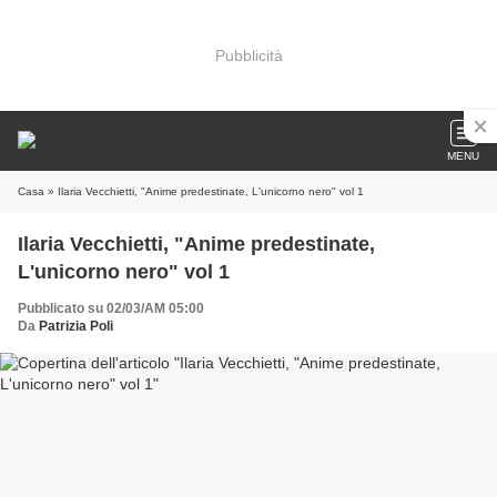
Pubblicità
MENU
Casa
» Ilaria Vecchietti, "Anime predestinate, L'unicorno nero" vol 1
Ilaria Vecchietti, "Anime predestinate,
L'unicorno nero" vol 1
Pubblicato su 02/03/AM 05:00
Da
Patrizia Poli