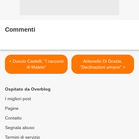
Commenti
< Duccio Castelli, "I racconti
Antonello Di Grazia,
di Maleto"
"Declinazioni umane" >
Ospitato da Overblog
I migliori post
Pagine
Contatto
Segnala abuso
Termini di servizio