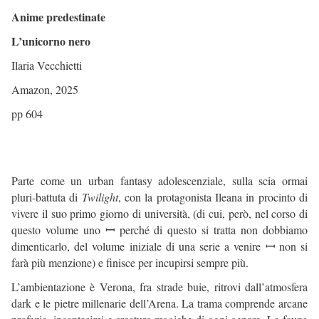
Anime predestinate
L’unicorno nero
Ilaria Vecchietti
Amazon, 2025
pp 604
Parte come un urban fantasy adolescenziale, sulla scia ormai
pluri-battuta di
Twilight
, con la protagonista Ileana in procinto di
vivere il suo primo giorno di università, (di cui, però, nel corso di
questo volume uno ꟷ perché di questo si tratta non dobbiamo
dimenticarlo, del volume iniziale di una serie a venire ꟷ non si
farà più menzione) e finisce per incupirsi sempre più.
L’ambientazione è Verona, fra strade buie, ritrovi dall’atmosfera
dark e le pietre millenarie dell’Arena. La trama comprende arcane