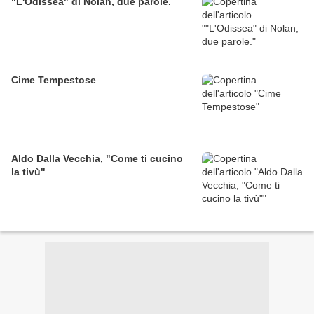
"L'Odissea" di Nolan, due parole.
Cime Tempestose
Aldo Dalla Vecchia, "Come ti cucino
la tivù"