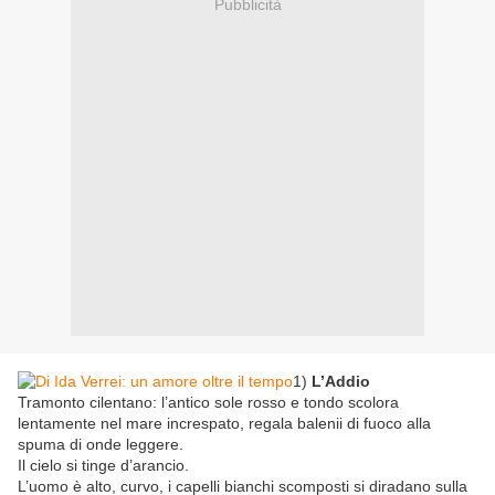
Pubblicità
1)
L’Addio
Tramonto cilentano: l’antico sole rosso e tondo scolora
lentamente nel mare increspato, regala balenii di fuoco alla
spuma di onde leggere.
Il cielo si tinge d’arancio.
L’uomo è alto, curvo, i capelli bianchi scomposti si diradano sulla