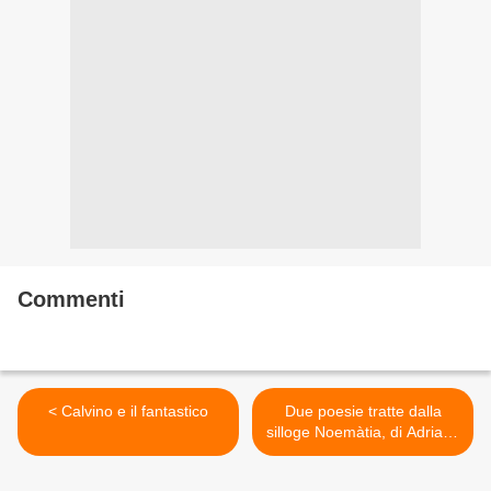
Commenti
< Calvino e il fantastico
Due poesie tratte dalla
silloge Noemàtia, di Adriana
Pedicini >