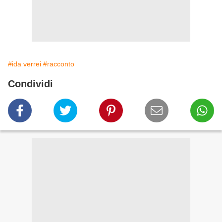
#ida verrei
#racconto
Condividi