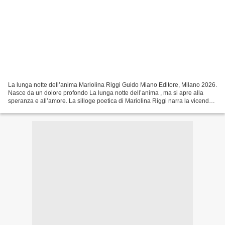
La lunga notte dell’anima Mariolina Riggi Guido Miano Editore, Milano 2026.
Nasce da un dolore profondo La lunga notte dell’anima , ma si apre alla
speranza e all’amore. La silloge poetica di Mariolina Riggi narra la vicenda
umana e sociale di un’anima...