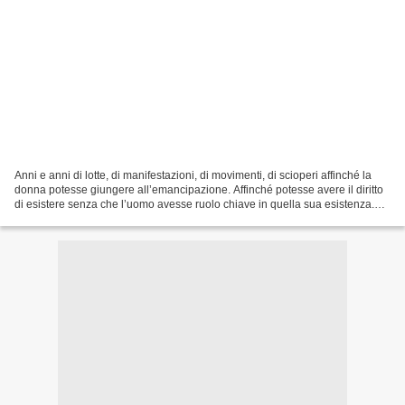
Anni e anni di lotte, di manifestazioni, di movimenti, di scioperi affinché la
donna potesse giungere all’emancipazione. Affinché potesse avere il diritto
di esistere senza che l’uomo avesse ruolo chiave in quella sua esistenza.
Affinché potesse smettere...