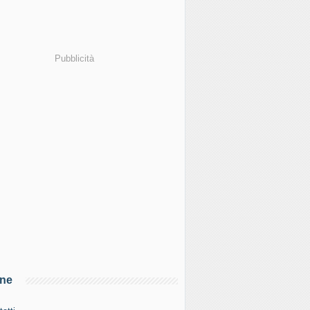
Pubblicità
ine