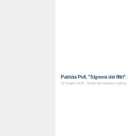
Patrizia Poli, "Signora dei filtri"
23 Giugno 2018
, Scritto da Federica Cabras