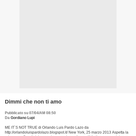
Dimmi che non ti amo
Pubblicato su 07/04/AM 08:50
Da
Gordiano Lupi
ME IT´S NOT TRUE di Orlando Luis Pardo Lazo da
http://orlandoluispardolazo.blogspot.it/ New York, 25 marzo 2013 Aspetta la