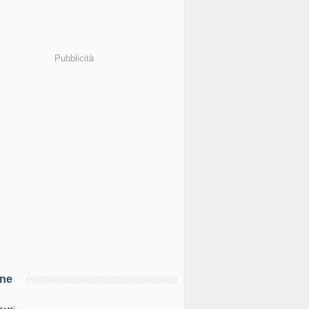
Pubblicità
ine