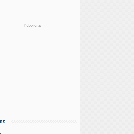
Pubblicità
ine