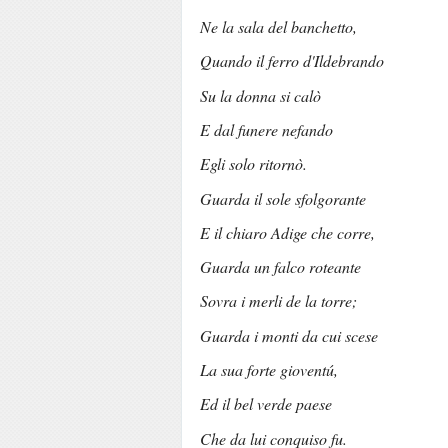
Ne la sala del banchetto,
Quando il ferro d'Ildebrando
Su la donna si calò
E dal funere nefando
Egli solo ritornò.
Guarda il sole sfolgorante
E il chiaro Adige che corre,
Guarda un falco roteante
Sovra i merli de la torre;
Guarda i monti da cui scese
La sua forte gioventú,
Ed il bel verde paese
Che da lui conquiso fu.