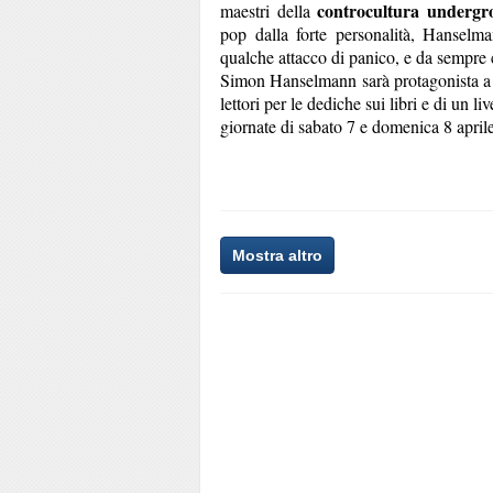
controcultura underg
maestri della
pop dalla forte personalità, Hanselma
qualche attacco di panico, e da sempre c
Simon Hanselmann sarà protagonista a 
lettori per le dediche sui libri e di un li
giornate di sabato 7 e domenica 8 aprile
Mostra altro