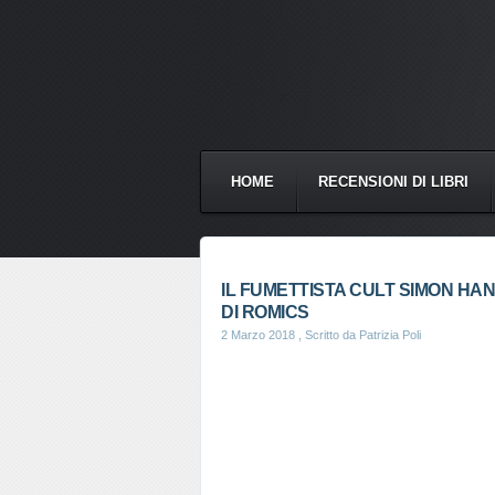
HOME
RECENSIONI DI LIBRI
IL FUMETTISTA CULT SIMON HAN
DI ROMICS
2 Marzo 2018
, Scritto da Patrizia Poli