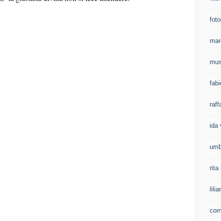
foto
mar
mus
fab
raff
ida 
umb
rit
lil
com