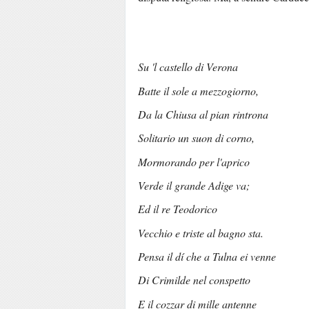
Su 'l castello di Verona
Batte il sole a mezzogiorno,
Da la Chiusa al pian rintrona
Solitario un suon di corno,
Mormorando per l'aprico
Verde il grande Adige va;
Ed il re Teodorico
Vecchio e triste al bagno sta.
Pensa il dí che a Tulna ei venne
Di Crimilde nel conspetto
E il cozzar di mille antenne