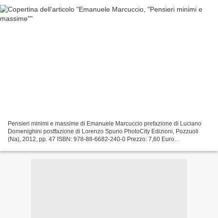
Pensieri minimi e massime di Emanuele Marcuccio prefazione di Luciano
Domenighini postfazione di Lorenzo Spurio PhotoCity Edizioni, Pozzuoli
(Na), 2012, pp. 47 ISBN: 978-88-6682-240-0 Prezzo: 7,60 Euro
Parafrasando Shakespeare (cfr. La Tempesta, atto...