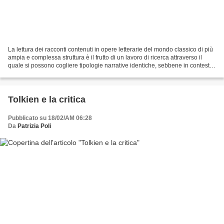
La lettura dei racconti contenuti in opere letterarie del mondo classico di più
ampia e complessa struttura è il frutto di un lavoro di ricerca attraverso il
quale si possono cogliere tipologie narrative identiche, sebbene in contesti
letterari diversi...
Tolkien e la critica
Pubblicato su 18/02/AM 06:28
Da
Patrizia Poli