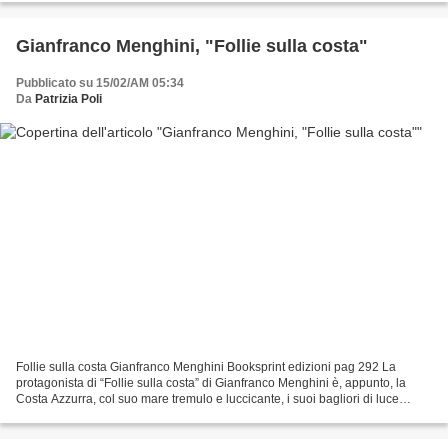
Gianfranco Menghini, "Follie sulla costa"
Pubblicato su 15/02/AM 05:34
Da
Patrizia Poli
Follie sulla costa Gianfranco Menghini Booksprint edizioni pag 292 La
protagonista di “Follie sulla costa” di Gianfranco Menghini è, appunto, la
Costa Azzurra, col suo mare tremulo e luccicante, i suoi bagliori di luce
dorata, calda, di vita spumeggiante...