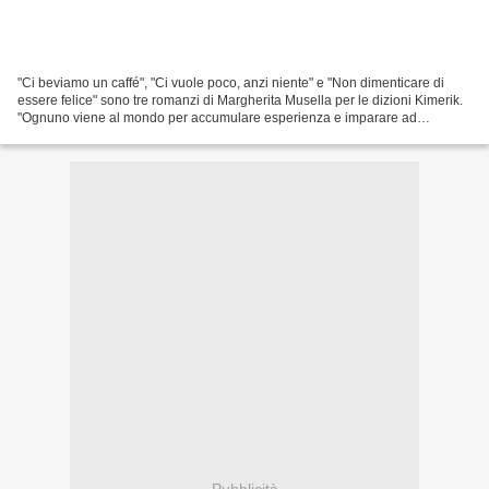
"Ci beviamo un caffé", "Ci vuole poco, anzi niente" e "Non dimenticare di
essere felice" sono tre romanzi di Margherita Musella per le dizioni Kimerik.
"Ognuno viene al mondo per accumulare esperienza e imparare ad
affrontare i problemi, sconfiggendo...
Pubblicità